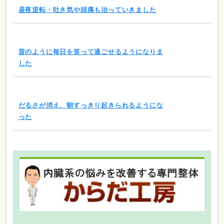
昼夜逆転・吐き気や頭痛も治っていきました
昔のように毎日を笑って過ごせるようになりま
した
だるさが消え、朝すっきり起きられるようにな
った