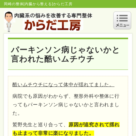
岡崎の整体[内臓から整える]からだ工房
パーキンソン病じゃないかと
言われた酷いムチウチ
酷いムチウチになって体中が揺れてました。
病院でも原因がわからず、整形外科や整体に行
ってもパーキンソン病じゃないかと言われまし
た。
鷲野先生と巡り合って、
原因が追究されて揺れ
も止まって非常に楽になりました。