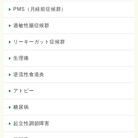
PMS（月経前症候群）
過敏性腸症候群
リーキーガット症候群
生理痛
逆流性食道炎
アトピー
糖尿病
起立性調節障害