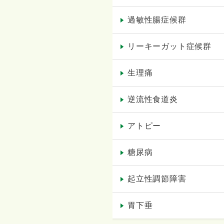
過敏性腸症候群
リーキーガット症候群
生理痛
逆流性食道炎
アトピー
糖尿病
起立性調節障害
胃下垂