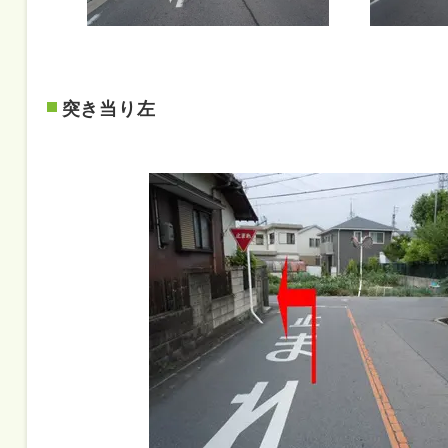
突き当り左