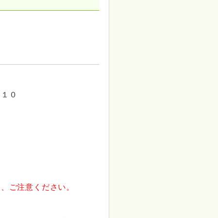
－１０
す、ご注意ください。