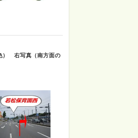
）
色） 右写真（南方面の