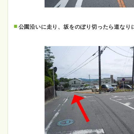
公園沿いに走り、坂をのぼり切ったら道なり