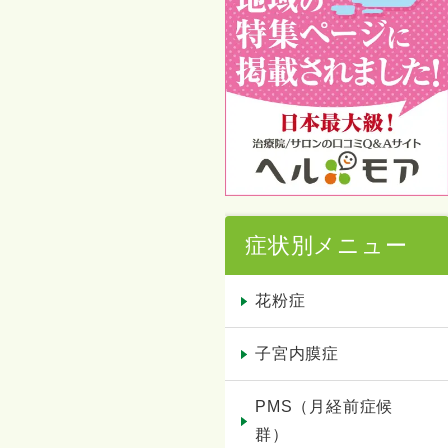
症状別メニュー
花粉症
子宮内膜症
PMS（月経前症候
群）