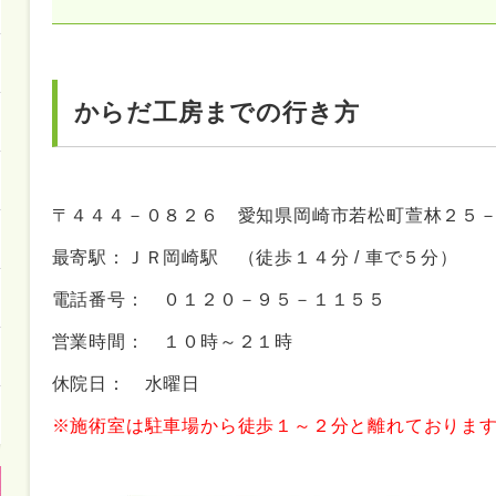
からだ工房までの行き方
〒４４４－０８２６ 愛知県岡崎市若松町萱林２５
最寄駅：ＪＲ岡崎駅 （徒歩１４分 / 車で５分）
電話番号： ０１２０－９５－１１５５
営業時間： １０時～２１時
休院日： 水曜日
※施術室は駐車場から徒歩１～２分と離れておりま