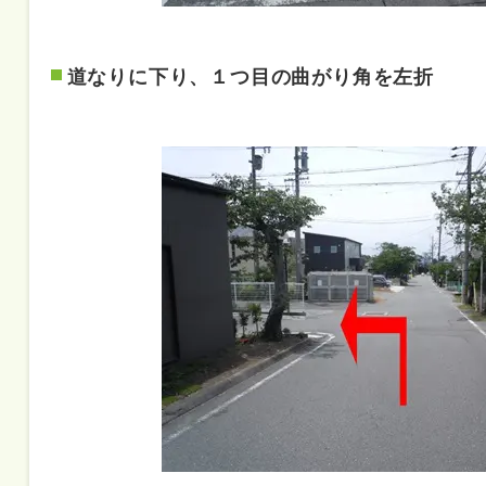
道なりに下り、１つ目の曲がり角を左折