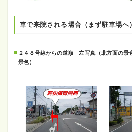
車で来院される場合（まず駐車場へ
２４８号線からの道順 左写真（北方面の景
景色）