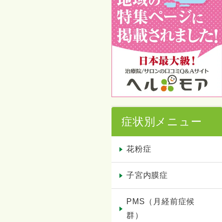
症状別メニュー
花粉症
子宮内膜症
PMS（月経前症候
群）