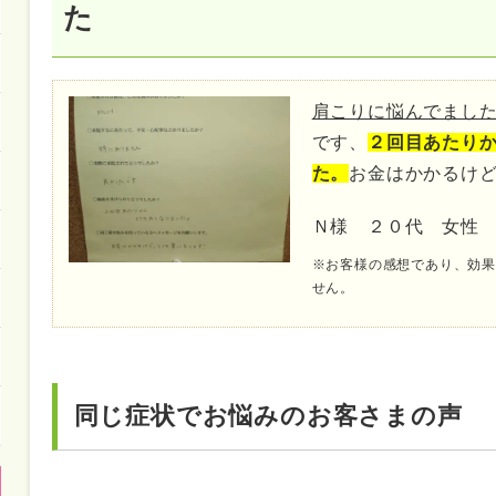
た
肩こりに悩んでまし
です、
２回目あたり
た。
お金はかかるけ
Ｎ様 ２０代 女性
※お客様の感想であり、効
せん。
同じ症状でお悩みのお客さまの声