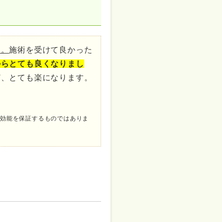
た。
施術を受けて良かった
からとても良くなりまし
ど、とても楽になります。
果効能を保証するものではありま