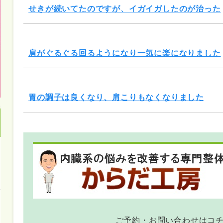
せきが続いてたのですが、イガイガしたのが治った
肩がぐるぐる回るようになり一気に楽になりました
胃の調子は良くなり、肩こりもなくなりました
ご予約・お問い合わせはコ