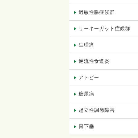
過敏性腸症候群
リーキーガット症候群
生理痛
逆流性食道炎
アトピー
糖尿病
起立性調節障害
胃下垂