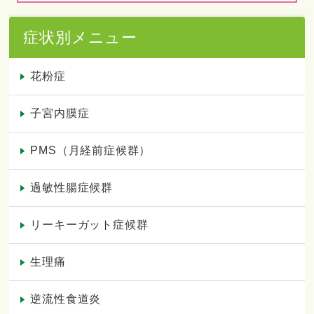
症状別メニュー
花粉症
子宮内膜症
PMS（月経前症候群）
過敏性腸症候群
リーキーガット症候群
生理痛
逆流性食道炎