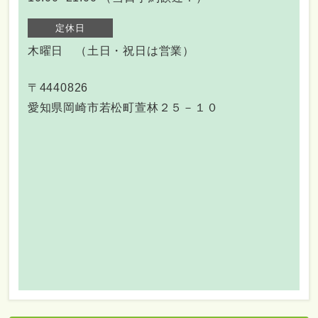
定休日
木曜日 （土日・祝日は営業）
〒4440826
愛知県岡崎市若松町萱林２５－１０